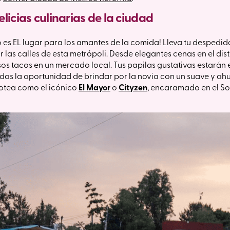
elicias culinarias de la ciudad
es EL lugar para los amantes de la comida! Lleva tu despedid
r las calles de esta metrópoli. Desde elegantes cenas en el dis
os tacos en un mercado local. Tus papilas gustativas estarán
erdas la oportunidad de brindar por la novia con un suave y 
zotea como el icónico
El Mayor
o
Cityzen
, encaramado en el So