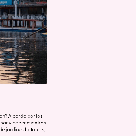
ión? A bordo por los
enar y beber mientras
e jardines flotantes,