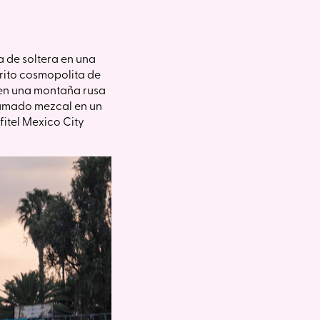
a de soltera en una
trito cosmopolita de
 en una montaña rusa
ahumado mezcal en un
fitel Mexico City