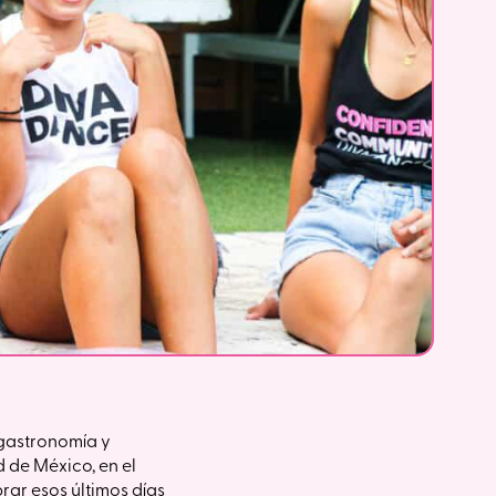
 gastronomía y
 de México, en el
rar esos últimos días