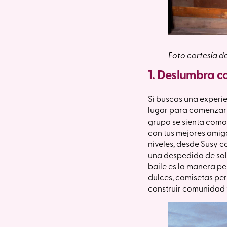
Foto cortesía d
1. Deslumbra c
Si buscas una experie
lugar para comenzar
grupo se sienta como 
con tus mejores amiga
niveles, desde Susy c
una despedida de sol
baile es la manera pe
dulces, camisetas per
construir comunidad 