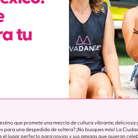
e
ra tu
estino que promete una mezcla de cultura vibrante, deliciosa
es para una despedida de soltera? ¡No busques más! La Ciudad
 el lugar perfecto para novias y sus amigas que quieran celeb