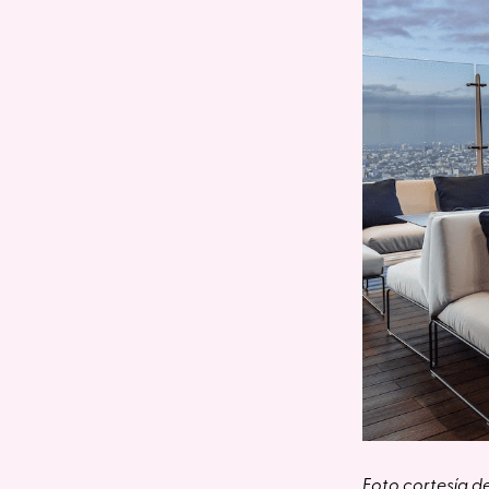
Foto cortesía d