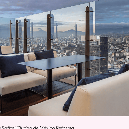
e
Sofitel Ciudad de México Reforma
.