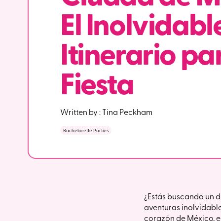
El Inolvidabl
Itinerario pa
Fiesta
Written by :
Tina Peckham
Bachelorette Parties
¿Estás buscando un d
aventuras inolvidabl
corazón de México, es