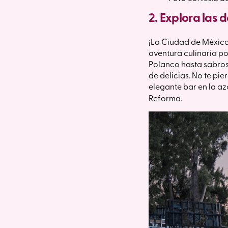
2. Explora las d
¡La Ciudad de México 
aventura culinaria po
Polanco hasta sabros
de delicias. No te pi
elegante bar en la a
Reforma.