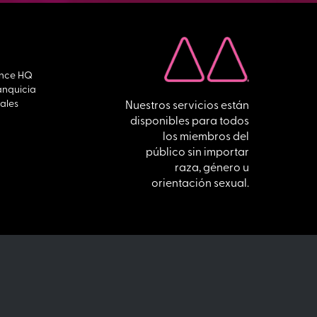
ance HQ
anquicia
ales
Nuestros servicios están
disponibles para todos
los miembros del
público sin importar
raza, género u
orientación sexual.