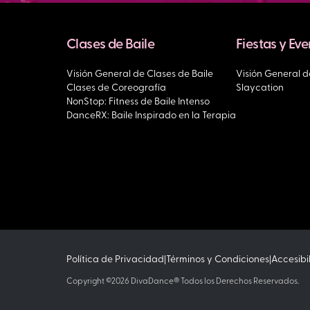
Clases de Baile
Fiestas y Ev
Visión General de Clases de Baile
Visión General de
Clases de Coreografía
Slaycation
NonStop: Fitness de Baile Intenso
DanceRX: Baile Inspirado en la Terapia
Política de Privacidad
Términos y Condiciones
Accesibi
|
|
Copyright ©2026 DivaDance® Todos los Derechos Reservados.