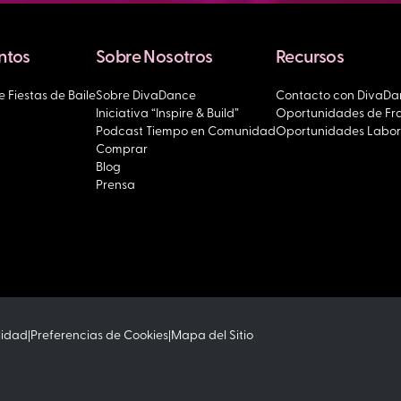
entos
Sobre Nosotros
Recursos
 Fiestas de Baile
Sobre DivaDance
Contacto con DivaD
Iniciativa “Inspire & Build”
Oportunidades de Fr
Podcast Tiempo en Comunidad
Oportunidades Labor
Comprar
Blog
Prensa
lidad
Preferencias de Cookies
Mapa del Sitio
|
|